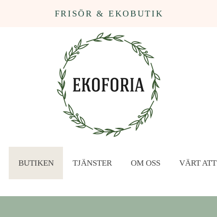
FRISÖR & EKOBUTIK
BUTIKEN
TJÄNSTER
OM OSS
VÄRT ATT