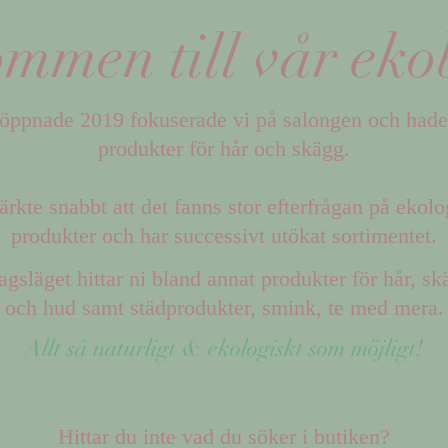
mmen till vår eko
 öppnade 2019 fokuserade vi på salongen och hade
produkter för hår och skägg.
rkte snabbt att det fanns stor efterfrågan på ekolo
produkter och har successivt utökat sortimentet.
agsläget hittar ni bland annat produkter för hår, s
och hud samt städprodukter, smink, te med mera.
Allt så naturligt & ekologiskt som möjligt!
Hittar du inte vad du söker i butiken?